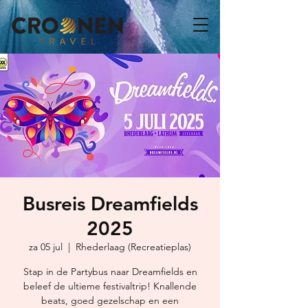
Busreis Dreamfields
2025
za 05 jul
  |  
Rhederlaag (Recreatieplas)
Stap in de Partybus naar Dreamfields en
beleef de ultieme festivaltrip! Knallende
beats, goed gezelschap en een