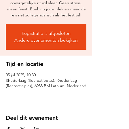
onvergetelijke rit vol sfeer. Geen stress,
alleen feest! Boek nu jouw plek en maak de
reis net zo legendarisch als het festival!
Registratie is afgesloten
Andere evenementen bekijken
Tijd en locatie
05 jul 2025, 10:30
Rhederlaag (Recreatieplas), Rhederlaag
(Recreatieplas), 6988 BM Lathum, Nederland
Deel dit evenement