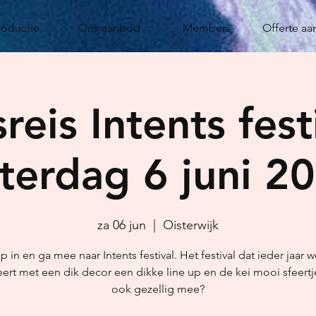
roductie
Ons aanbod
Members
Offerte aa
reis Intents fest
terdag 6 juni 2
za 06 jun
  |  
Oisterwijk
p in en ga mee naar Intents festival. Het festival dat ieder jaar 
ert met een dik decor een dikke line up en de kei mooi sfeertj
ook gezellig mee?