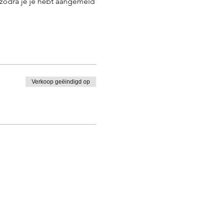
zodra je je hebt aangemeld
Verkoop geëindigd op