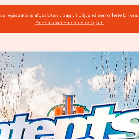
se registratie is afgesloten vraag vrijblijvend een offerte bij ons
Andere evenementen bekijken