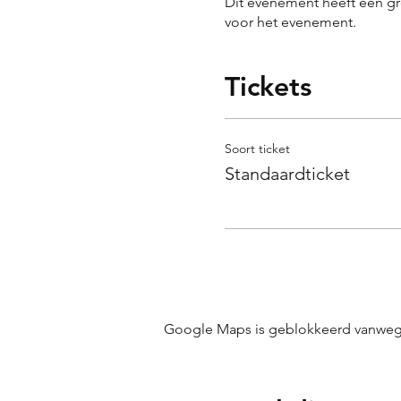
Dit evenement heeft een gr
voor het evenement.
Tickets
Soort ticket
Standaardticket
Google Maps is geblokkeerd vanwege j