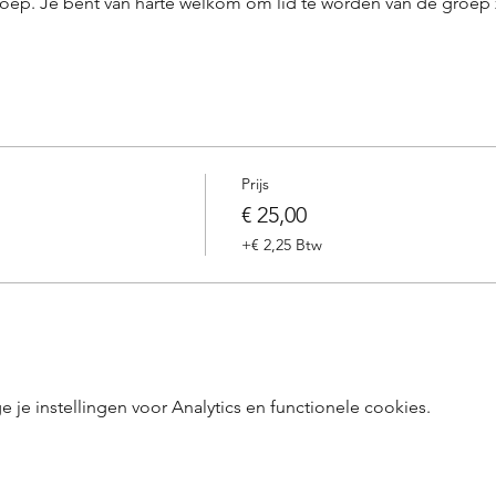
oep. Je bent van harte welkom om lid te worden van de groep 
Prijs
€ 25,00
+€ 2,25 Btw
e instellingen voor Analytics en functionele cookies.