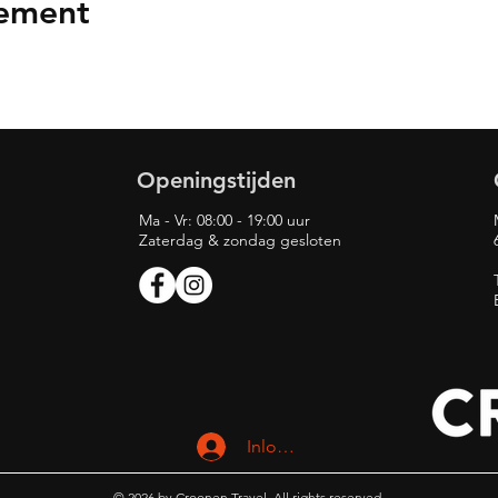
nement
Openingstijden
Ma - Vr: 08:00 - 19:00 uur
Zaterdag & zondag gesloten
Inloggen
© 2026 by Croonen Travel. All rights reserved.