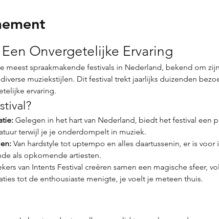
nement
: Een Onvergetelijke Ervaring
iverse muziekstijlen. Dit festival trekt jaarlijks duizenden b
telijke ervaring.
tival?
tie:
 Gelegen in het hart van Nederland, biedt het festival een 
tuur terwijl je je onderdompelt in muziek.
len:
 Van hardstyle tot uptempo en alles daartussenin, er is voor i
nde als opkomende artiesten.
kers van Intents Festival creëren samen een magische sfeer, vo
aties tot de enthousiaste menigte, je voelt je meteen thuis.