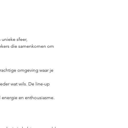
ezoekers die samenkomen om 
prachtige omgeving waar je 
eder wat wils. De line-up 
l energie en enthousiasme. 