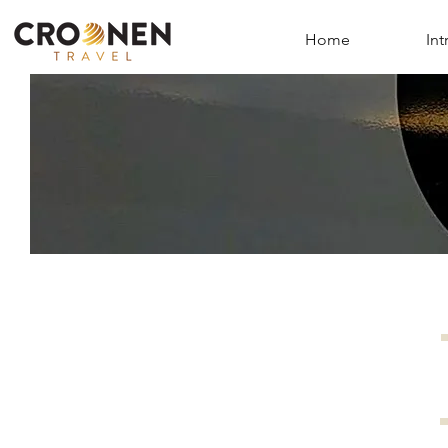
Home
Int