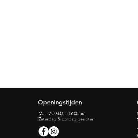
Openingstijden
Ma - Vr: 08:00 - 19:00 uur
Zaterdag & zondag gesloten