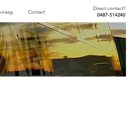
Direct contact?
nvraag
Contact
0487-514240